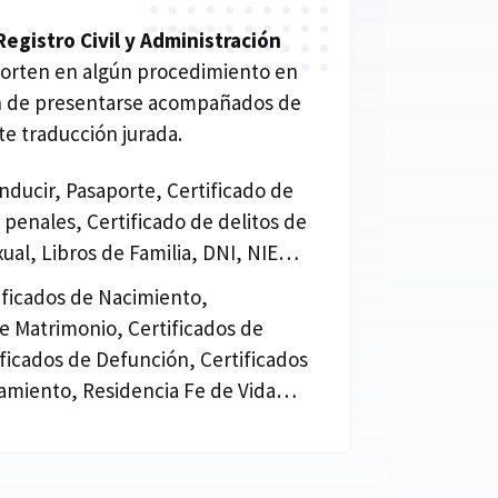
gistro Civil y Administración
orten en algún procedimiento en
an de presentarse acompañados de
e traducción jurada.
nducir, Pasaporte, Certificado de
penales, Certificado de delitos de
xual, Libros de Familia, DNI, NIE…
tificados de Nacimiento,
de Matrimonio, Certificados de
ificados de Defunción, Certificados
miento, Residencia Fe de Vida…