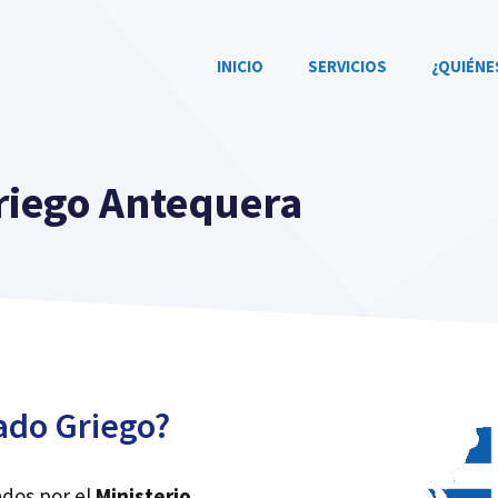
INICIO
SERVICIOS
¿QUIÉNE
riego Antequera
ado Griego?
ados por el
Ministerio