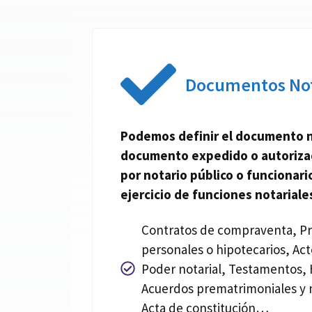
Documentos Not
Podemos definir el documento
documento expedido o autoriz
por
notario
público o funcionario
ejercicio de funciones
notariale
Contratos de compraventa, P
personales o hipotecarios, Act
Poder notarial, Testamentos, 
Acuerdos prematrimoniales y 
Acta de constitución…