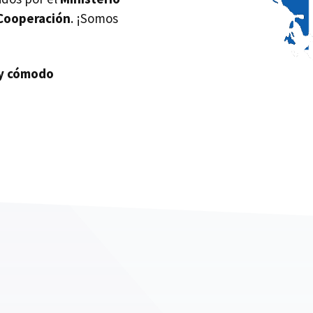
 Cooperación
. ¡Somos
uy cómodo