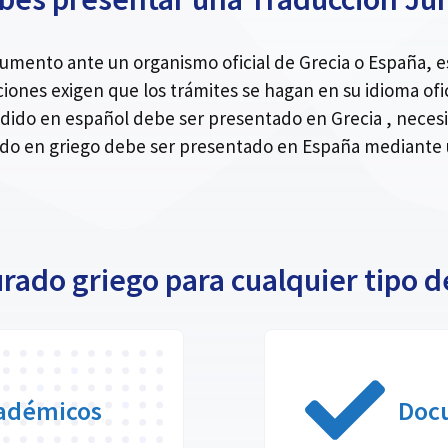
ocumento ante un organismo oficial de Grecia o España,
ciones exigen que los trámites se hagan en su idioma ofic
dido en español debe ser presentado en Grecia , necesit
 en griego debe ser presentado en España mediante un
urado griego para cualquier tipo
adémicos
Doc