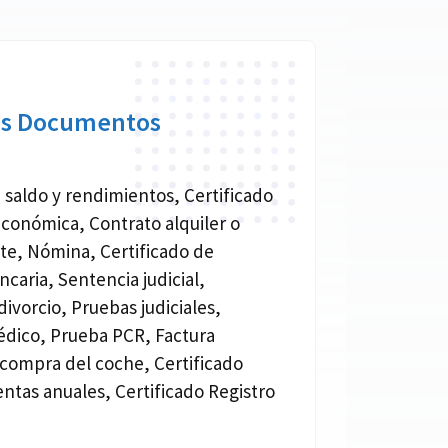
os Documentos
 saldo y rendimientos, Certificado
económica, Contrato alquiler o
nte, Nómina, Certificado de
ncaria, Sentencia judicial,
ivorcio, Pruebas judiciales,
édico, Prueba PCR, Factura
 compra del coche, Certificado
entas anuales, Certificado Registro