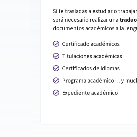
Si te trasladas a estudiar o trabaj
será necesario realizar una
traduc
documentos académicos a la lengu
Certificado académicos
Titulaciones académicas
Certificados de idiomas
Programa académico… y muc
Expediente académico