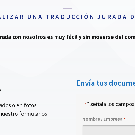
ALIZAR UNA TRADUCCIÓN JURADA D
urada con nosotros es muy fácil y sin moverse del domi
Envía tus docume
o
"
" señala los campos 
dos o en fotos
*
nuestro formularios
Nombre / Empresa
*