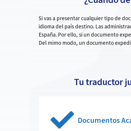
Si vas a presentar cualquier tipo de d
idioma del país destino. Las administra
España. Por ello, si un documento expe
Del mimo modo, un documento expedido
Tu traductor j
Documentos Ac