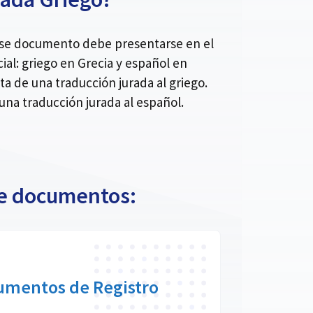
 ese documento debe presentarse en el
ial: griego en Grecia y español en
a de una traducción jurada al griego.
a traducción jurada al español.
 de documentos:
umentos de Registro