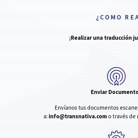
¿COMO RE
¡
Realizar una traducción j
Enviar Document
Envíanos tus documentos escanea
a:
info@transnativa.com
o través de 