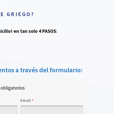
E GRIEGO?
cilio!
en tan solo 4 PASOS
:
ntos a través del formulario:
obligatorios
Email
*