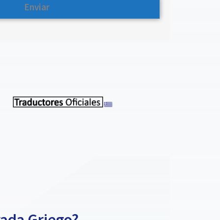
rada Griego?