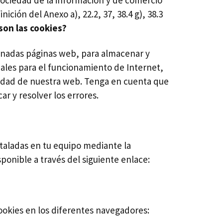
ociedad de la información y de comercio
ición del Anexo a), 22.2, 37, 38.4 g), 38.3
son las cookies?
minadas páginas web, para almacenar y
iales para el funcionamiento de Internet,
bilidad de nuestra web. Tenga en cuenta que
r y resolver los errores.
nstaladas en tu equipo mediante la
ponible a través del siguiente enlace:
ookies en los diferentes navegadores: