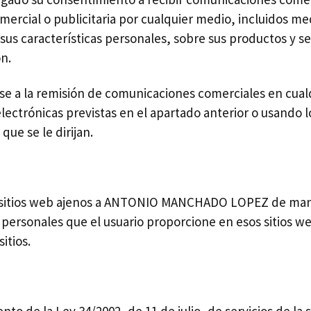
mercial o publicitaria por cualquier medio, incluidos me
 sus características personales, sobre sus productos y se
n.
rse a la remisión de comunicaciones comerciales en cu
electrónicas previstas en el apartado anterior o usando
ue se le dirijan.
 sitios web ajenos a ANTONIO MANCHADO LOPEZ de man
 personales que el usuario proporcione en esos sitios 
itios.