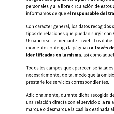
personales y a la libre circulación de esto
informamos de que el
responsable del tr
Con carácter general, los datos recogidos s
tipos de relaciones que puedan surgir co
Usuario realice mediante la web. Los datos 
momento contenga la página o
a través de
identificadas en la misma
, así como aque
Todos los campos que aparecen señalados 
necesariamente, de tal modo que la omisió
prestarle los servicios correspondientes.
Adicionalmente, durante dicha recogida de 
una relación directa con el servicio o la r
marque o desmarque la casilla destinada a