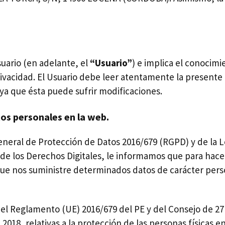
suario (en adelante, el
“Usuario”
) e implica el conocimi
rivacidad. El Usuario debe leer atentamente la presente 
 ya que ésta puede sufrir modificaciones.
os personales en la web.
eneral de Protección de Datos 2016/679 (RGPD) y de la L
de los Derechos Digitales, le informamos que para hacer
ue nos suministre determinados datos de carácter pers
el Reglamento (UE) 2016/679 del PE y del Consejo de 27 
018, relativas a la protección de las personas físicas e