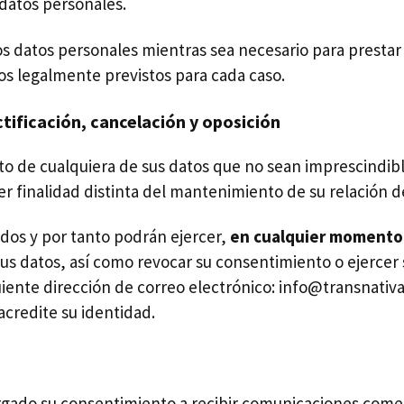
datos personales.
os personales mientras sea necesario para prestar los
dos legalmente previstos para cada caso.
ctificación, cancelación y oposición
o de cualquiera de sus datos que no sean imprescindible
er finalidad distinta del mantenimiento de su relación d
os y por tanto podrán ejercer,
en cualquier momento
sus datos, así como revocar su consentimiento o ejercer 
uiente dirección de correo electrónico:
info@transnativ
redite su identidad.
otorgado su consentimiento a recibir comunicaciones 