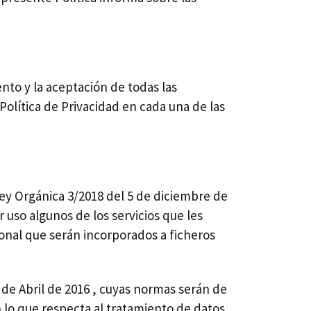
ento y la aceptación de todas las
Política de Privacidad en cada una de las
ey Orgánica 3/2018 del 5 de diciembre de
 uso algunos de los servicios que les
onal que serán incorporados a ficheros
de Abril de 2016 , cuyas normas serán de
n lo que respecta al tratamiento de datos