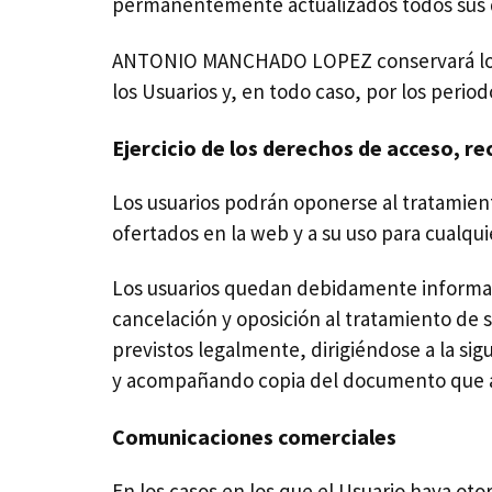
permanentemente actualizados todos sus 
ANTONIO MANCHADO LOPEZ conservará los dat
los Usuarios y, en todo caso, por los perio
Ejercicio de los derechos de acceso, re
Los usuarios podrán oponerse al tratamient
ofertados en la web y a su uso para cualqui
Los usuarios quedan debidamente informad
cancelación y oposición al tratamiento de 
previstos legalmente, dirigiéndose a la sig
y acompañando copia del documento que ac
Comunicaciones comerciales
En los casos en los que el Usuario haya 