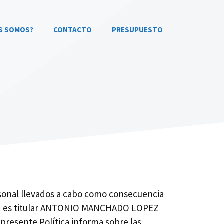
S SOMOS?
CONTACTO
PRESUPUESTO
rsonal llevados a cabo como consecuencia
que es titular ANTONIO MANCHADO LOPEZ
resente Política informa sobre las