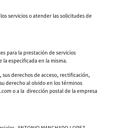
 servicios o atender las solicitudes de
s para la prestación de servicios
e la especificada en la misma.
, sus derechos de acceso, rectificación,
su derecho al olvido en los términos
a.com
o a la dirección postal de la empresa
comerciales, ANTONIO MANCHADO LOPEZ