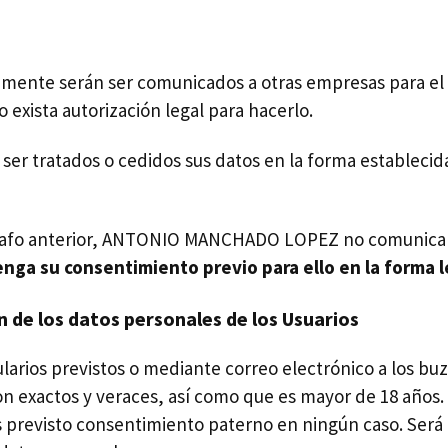
amente serán ser comunicados a otras empresas para el 
 exista autorización legal para hacerlo.
ser tratados o cedidos sus datos en la forma establecid
árrafo anterior, ANTONIO MANCHADO LOPEZ no comunicará
nga su consentimiento previo para ello en la forma 
n de los datos personales de los Usuarios
mularios previstos o mediante correo electrónico a los b
son exactos y veraces, así como que es mayor de 18 años. 
 previsto consentimiento paterno en ningún caso. Será