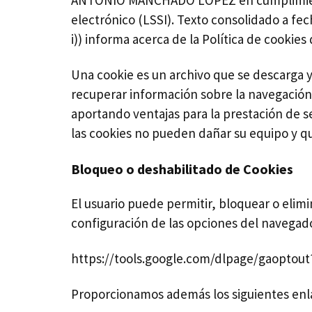
ANTONIO MANCHADO LOPEZ en cumplimiento de
electrónico (LSSI). Texto consolidado a fech
i)) informa acerca de la Política de cookies
Una cookie es un archivo que se descarga 
recuperar información sobre la navegación 
aportando ventajas para la prestación de se
las cookies no pueden dañar su equipo y que
Bloqueo o deshabilitado de Cookies
El usuario puede permitir, bloquear o elimin
configuración de las opciones del navegado
https://tools.google.com/dlpage/gaoptout
Proporcionamos además los siguientes enlac