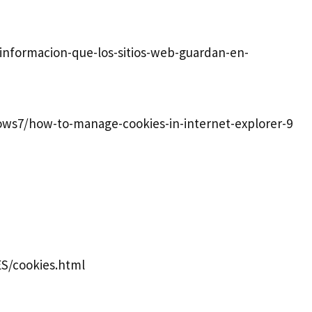
-informacion-que-los-sitios-web-guardan-en-
ows7/how-to-manage-cookies-in-internet-explorer-9
ES/cookies.html