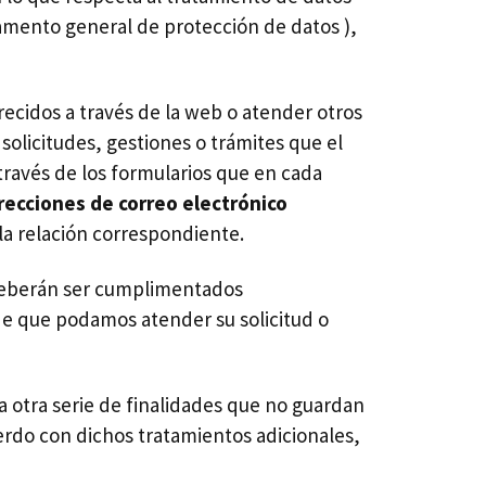
glamento general de protección de datos ),
frecidos a través de la web o atender otros
licitudes, gestiones o trámites que el
 través de los formularios que en cada
direcciones de correo electrónico
la relación correspondiente.
 deberán ser cumplimentados
de que podamos atender su solicitud o
a otra serie de finalidades que no guardan
uerdo con dichos tratamientos adicionales,