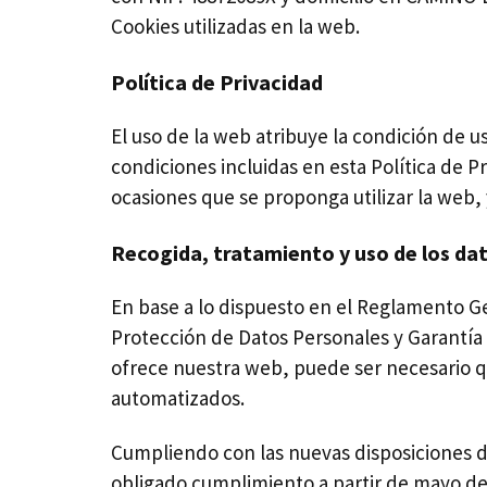
Cookies utilizadas en la web.
Política de Privacidad
El uso de la web atribuye la condición de u
condiciones incluidas en esta Política de P
ocasiones que se proponga utilizar la web,
Recogida, tratamiento y uso de los dat
En base a lo dispuesto en el Reglamento G
Protección de Datos Personales y Garantía 
ofrece nuestra web, puede ser necesario q
automatizados.
Cumpliendo con las nuevas disposiciones d
obligado cumplimiento a partir de mayo de 2