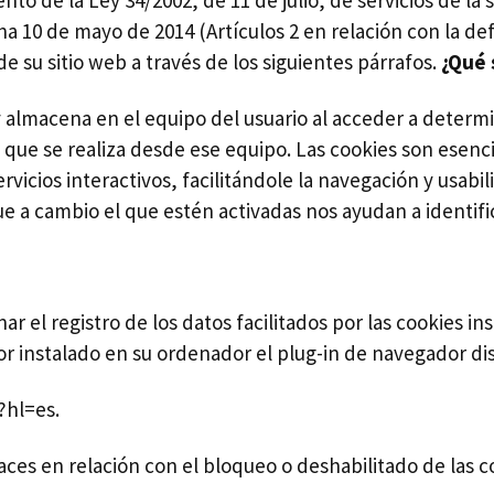
 la Ley 34/2002, de 11 de julio, de servicios de la s
a 10 de mayo de 2014 (Artículos 2 en relación con la defin
 de su sitio web a través de los siguientes párrafos.
¿Qué 
y almacena en el equipo del usuario al acceder a deter
que se realiza desde ese equipo. Las cookies son esenc
rvicios interactivos, facilitándole la navegación y usa
 a cambio el que estén activadas nos ayudan a identifica
ar el registro de los datos facilitados por las cookies i
r instalado en su ordenador el plug-in de navegador dis
?hl=es.
es en relación con el bloqueo o deshabilitado de las c