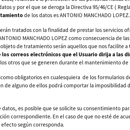
s datos y por el que se deroga la Directiva 95/46/CE ( Re
atamiento
de los datos es ANTONIO MANCHADO LOPEZ.
erán tratados con la finalidad de prestar los servicios o
n ANTONIO MANCHADO LOPEZ como consecuencia de las so
objeto de tratamiento serán aquellos que nos facilite a
 los correos electrónicos que el Usuario dirija a las 
llos otros que se generen durante el mantenimiento de 
como obligatorios en cualesquiera de los formularios
n de alguno de ellos podrá comportar la imposibilidad 
datos, es posible que se solicite su consentimiento par
elación correspondiente. En el caso de que no esté de ac
l efecto según corresponda.