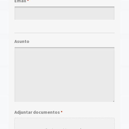
Email
*
Asunto
Adjuntar documentos
*