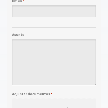
Email
*
Asunto
Adjuntar documentos
*