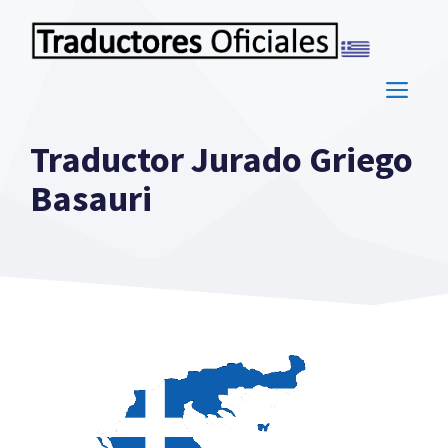
Saltar
al
contenido
ME
Traductor Jurado Griego
Basauri