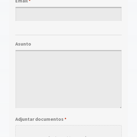
Email
*
Asunto
Adjuntar documentos
*