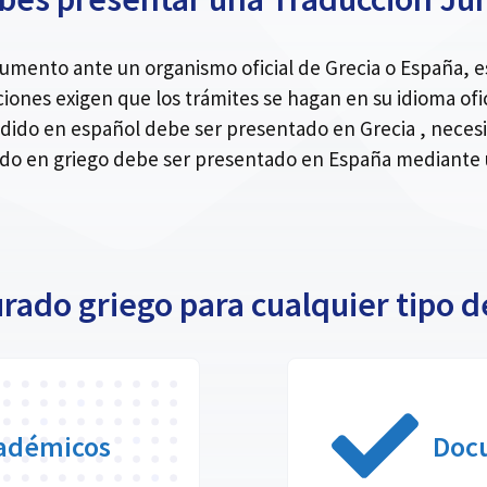
ocumento ante un organismo oficial de Grecia o España,
ciones exigen que los trámites se hagan en su idioma ofic
dido en español debe ser presentado en Grecia , necesit
 en griego debe ser presentado en España mediante un
urado griego para cualquier tipo
adémicos
Doc