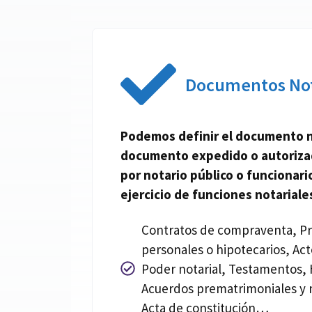
Documentos Not
Podemos definir el documento
documento expedido o autoriz
por
notario
público o funcionario
ejercicio de funciones
notariale
Contratos de compraventa, P
personales o hipotecarios, Act
Poder notarial, Testamentos, 
Acuerdos prematrimoniales y 
Acta de constitución…