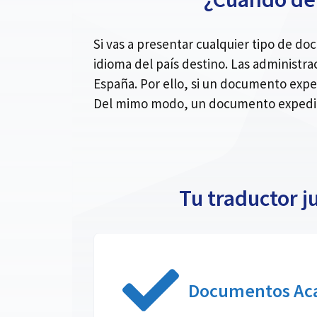
Si vas a presentar cualquier tipo de d
idioma del país destino. Las administra
España. Por ello, si un documento expe
Del mimo modo, un documento expedido
Tu traductor j
Documentos Ac