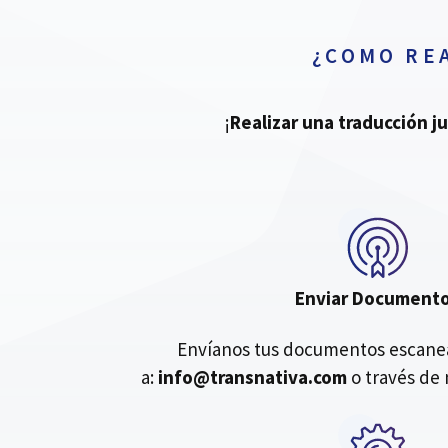
¿COMO RE
¡
Realizar una traducción j
Enviar Document
Envíanos tus documentos escanea
a:
info@transnativa.com
o través de 