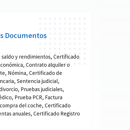
os Documentos
 saldo y rendimientos, Certificado
económica, Contrato alquiler o
nte, Nómina, Certificado de
ncaria, Sentencia judicial,
ivorcio, Pruebas judiciales,
édico, Prueba PCR, Factura
 compra del coche, Certificado
entas anuales, Certificado Registro