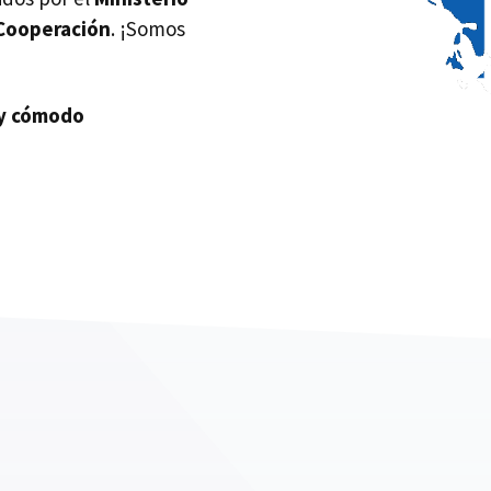
 Cooperación
. ¡Somos
uy cómodo