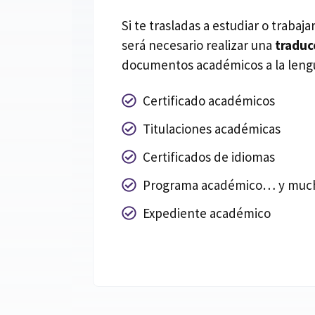
Si te trasladas a estudiar o trabaj
será necesario realizar una
traduc
documentos académicos a la lengu
Certificado académicos
Titulaciones académicas
Certificados de idiomas
Programa académico… y muc
Expediente académico