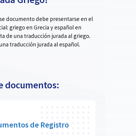
 ese documento debe presentarse en el
ial: griego en Grecia y español en
a de una traducción jurada al griego.
a traducción jurada al español.
 de documentos:
umentos de Registro