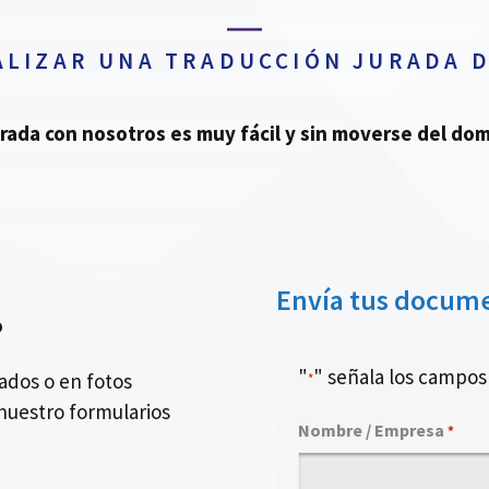
ALIZAR UNA TRADUCCIÓN JURADA D
urada con nosotros es muy fácil y sin moverse del domi
Envía tus docume
o
"
" señala los campos 
dos o en fotos
*
nuestro formularios
Nombre / Empresa
*