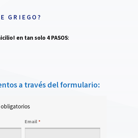
E GRIEGO?
cilio!
en tan solo 4 PASOS
:
ntos a través del formulario:
obligatorios
Email
*