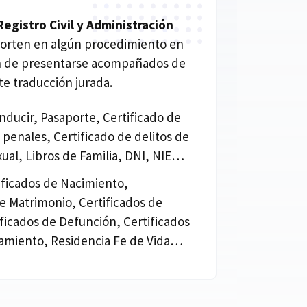
gistro Civil y Administración
orten en algún procedimiento en
an de presentarse acompañados de
e traducción jurada.
nducir, Pasaporte, Certificado de
penales, Certificado de delitos de
xual, Libros de Familia, DNI, NIE…
tificados de Nacimiento,
de Matrimonio, Certificados de
ificados de Defunción, Certificados
miento, Residencia Fe de Vida…