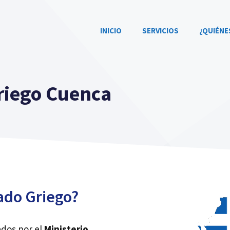
INICIO
SERVICIOS
¿QUIÉNE
riego Cuenca
ado Griego?
ados por el
Ministerio