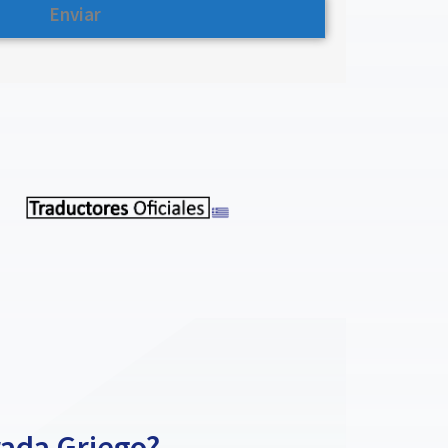
rada Griego?