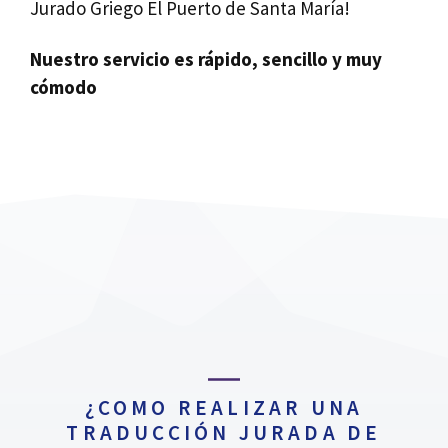
Jurado Griego El Puerto de Santa María!
Nuestro servicio es rápido, sencillo y muy
cómodo
¿COMO REALIZAR UNA
TRADUCCIÓN JURADA DE