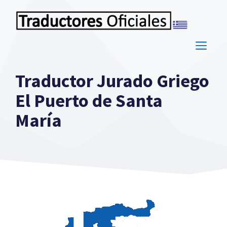
Saltar
al
contenido
ME
Traductor Jurado Griego
El Puerto de Santa
María