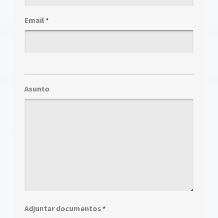
Email
*
Asunto
Adjuntar documentos
*