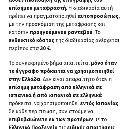
επίσημου μεταφραστή
. Η διαδικασία αυτή
πρέπει να πραγματοποιηθεί
αυτοπροσώπως
,
με την προσκόμιση της μετάφρασης και
κατόπιν
προηγούμενου ραντεβού
. Το
ενδεικτικό κόστος
της διαδικασίας ανέρχεται
περίπου στα
30 €
.
Το συγκεκριμένο βήμα απαιτείται
μόνο όταν
το έγγραφο πρόκειται να χρησιμοποιηθεί
στην Ελλάδα
. Δεν είναι απαραίτητο όταν η
επίσημη μετάφραση από ελληνικά σε
ισπανικά ή από ισπανικά σε ελληνικά
πρόκειται να χρησιμοποιηθεί
εντός Ισπανίας
.
Σε κάθε περίπτωση, συνιστούμε να
επιβεβαιώνετε εκ των προτέρων
με το
Ελληνικό Προξενείο
τις
ειδικές απαιτήσεις