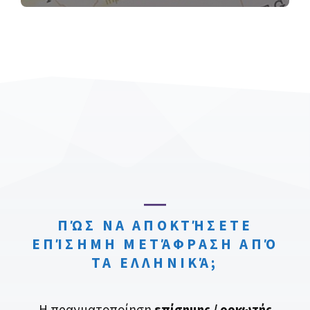
ΠΏΣ ΝΑ ΑΠΟΚΤΉΣΕΤΕ
ΕΠΊΣΗΜΗ ΜΕΤΆΦΡΑΣΗ ΑΠΌ
ΤΑ ΕΛΛΗΝΙΚΆ;
Η πραγματοποίηση
επίσημης / ορκωτής