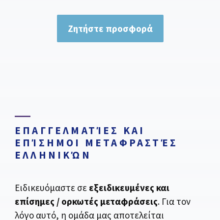
Ζητήστε προσφορά
ΕΠΑΓΓΕΛΜΑΤΊΕΣ ΚΑΙ
ΕΠΊΣΗΜΟΙ ΜΕΤΑΦΡΑΣΤΈΣ
ΕΛΛΗΝΙΚΏΝ
Ειδικευόμαστε σε
εξειδικευμένες και
επίσημες / ορκωτές μεταφράσεις
. Για τον
λόγο αυτό, η ομάδα μας αποτελείται