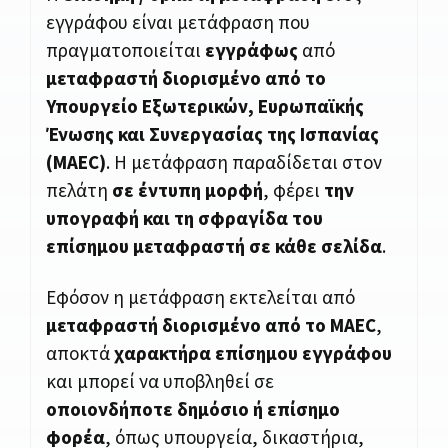
εγγράφου είναι μετάφραση που
πραγματοποιείται
εγγράφως
από
μεταφραστή διορισμένο από το
Υπουργείο Εξωτερικών, Ευρωπαϊκής
Ένωσης και Συνεργασίας της Ισπανίας
(MAEC)
. Η μετάφραση παραδίδεται στον
πελάτη
σε έντυπη μορφή
, φέρει
την
υπογραφή και τη σφραγίδα του
επίσημου μεταφραστή σε κάθε σελίδα
.
Εφόσον η μετάφραση εκτελείται από
μεταφραστή διορισμένο από το MAEC
,
αποκτά
χαρακτήρα επίσημου εγγράφου
και μπορεί να υποβληθεί σε
οποιονδήποτε δημόσιο ή επίσημο
φορέα
, όπως υπουργεία, δικαστήρια,