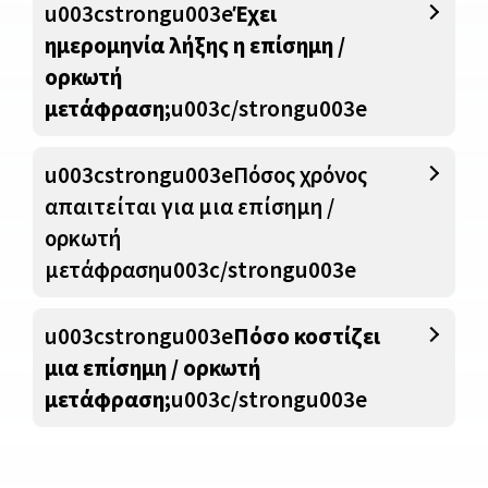
u003cstrongu003e
Έχει
ημερομηνία λήξης η επίσημη /
ορκωτή
μετάφραση;
u003c/strongu003e
u003cstrongu003eΠόσος χρόνος
απαιτείται για μια επίσημη /
ορκωτή
μετάφρασηu003c/strongu003e
u003cstrongu003e
Πόσο κοστίζει
μια επίσημη / ορκωτή
μετάφραση;
u003c/strongu003e