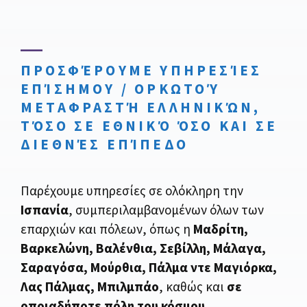
ΠΡΟΣΦΈΡΟΥΜΕ ΥΠΗΡΕΣΊΕΣ
ΕΠΊΣΗΜΟΥ / ΟΡΚΩΤΟΎ
ΜΕΤΑΦΡΑΣΤΉ ΕΛΛΗΝΙΚΏΝ
,
ΤΌΣΟ ΣΕ
ΕΘΝΙΚΌ
ΌΣΟ ΚΑΙ ΣΕ
ΔΙΕΘΝΈΣ ΕΠΊΠΕΔΟ
Παρέχουμε υπηρεσίες σε ολόκληρη την
Ισπανία
, συμπεριλαμβανομένων όλων των
επαρχιών και πόλεων, όπως η
Μαδρίτη,
Βαρκελώνη, Βαλένθια, Σεβίλλη, Μάλαγα,
Σαραγόσα, Μούρθια, Πάλμα ντε Μαγιόρκα,
Λας Πάλμας, Μπιλμπάο
, καθώς και
σε
οποιαδήποτε πόλη του κόσμου
.