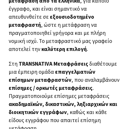
μετάφραση από τα ελληνικά
, για κάποιο
έγγραφο, και είναι σημαντικό να
απευθυνθείτε σε
εξουσιοδοτημένο
μεταφραστή
, ώστε η μετάφραση να
πραγματοποιηθεί γρήγορα και με πλήρη
νομική ισχύ. Το μεταφραστικό μας γραφείο
αποτελεί την
καλύτερη επιλογή
.
Στη
TRANSNATIVA Μεταφράσεις
διαθέτουμε
μια έμπειρη ομάδα
επαγγελματιών
επίσημων μεταφραστών
, που αναλαμβάνουν
επίσημες / ορκωτές μεταφράσεις
.
Πραγματοποιούμε επίσημες μεταφράσεις
ακαδημαϊκών, δικαστικών, ληξιαρχικών και
διοικητικών εγγράφων
, καθώς και κάθε
είδους εγγράφου που απαιτεί επίσημη
μετάφραση.