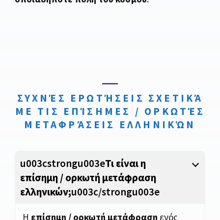
ΣΥΧΝΈΣ ΕΡΩΤΉΣΕΙΣ ΣΧΕΤΙΚΆ
ΜΕ ΤΙΣ ΕΠΊΣΗΜΕΣ / ΟΡΚΩΤΈΣ
ΜΕΤΑΦΡΆΣΕΙΣ ΕΛΛΗΝΙΚΏΝ
u003cstrongu003e
Τι είναι η
επίσημη / ορκωτή μετάφραση
ελληνικών;
u003c/strongu003e
Η
επίσημη / ορκωτή μετάφραση
ενός