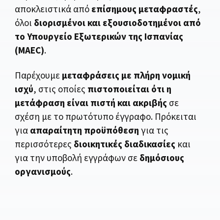
αποκλειστικά από
επίσημους μεταφραστές
,
όλοι
διορισμένοι και εξουσιοδοτημένοι από
το Υπουργείο Εξωτερικών της Ισπανίας
(MAEC)
.
Παρέχουμε
μεταφράσεις με πλήρη νομική
ισχύ
, στις οποίες
πιστοποιείται ότι η
μετάφραση είναι πιστή και ακριβής
σε
σχέση με το πρωτότυπο έγγραφο. Πρόκειται
για
απαραίτητη προϋπόθεση
για τις
περισσότερες
διοικητικές διαδικασίες
και
για την υποβολή εγγράφων σε
δημόσιους
οργανισμούς
.