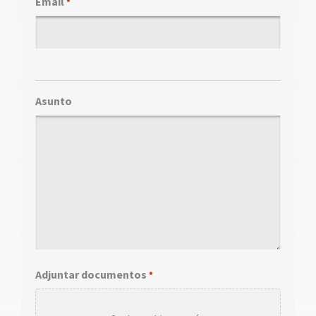
Email
*
Asunto
Adjuntar documentos
*