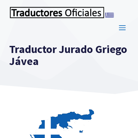
Saltar
al
contenido
ME
Traductor Jurado Griego
Jávea