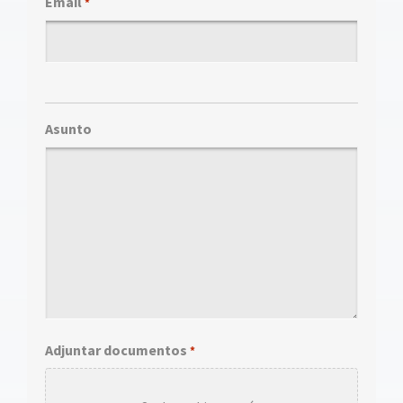
Email
*
Asunto
Adjuntar documentos
*