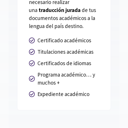
necesario realizar
una
traducción jurada
de tus
documentos académicos a la
lengua del país destino.
Certificado académicos
Titulaciones académicas
Certificados de idiomas
Programa académico… y
muchos +
Expediente académico