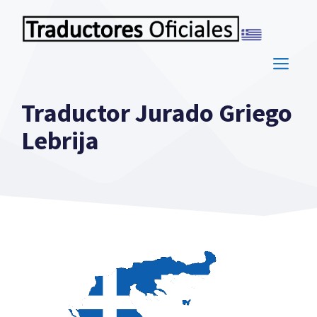
Saltar
al
contenido
ME
Traductor Jurado Griego
Lebrija