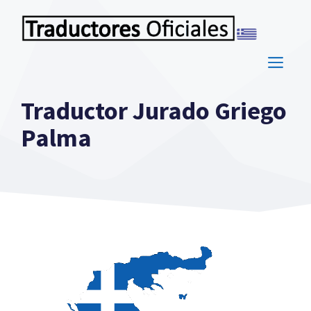
Saltar
al
contenido
ME
Traductor Jurado Griego
Palma