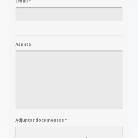
Email
*
Asunto
Adjuntar documentos
*