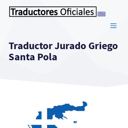
Saltar
al
contenido
ME
Traductor Jurado Griego
Santa Pola