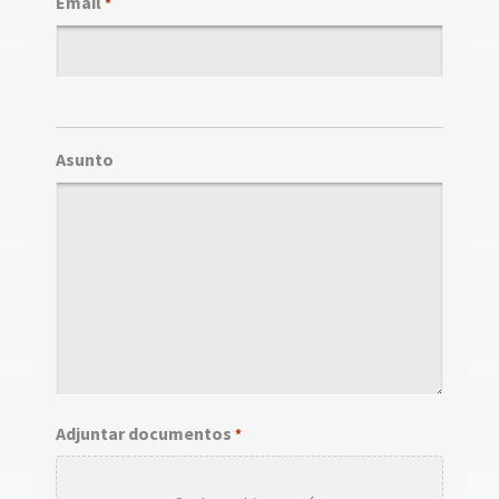
Email
*
Asunto
Adjuntar documentos
*