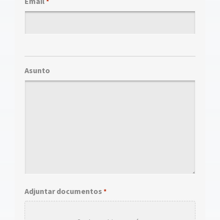
Email
*
Asunto
Adjuntar documentos
*