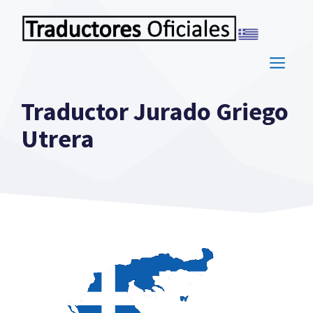
Saltar
al
contenido
ME
Traductor Jurado Griego
Utrera