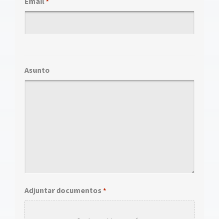
Email
*
Asunto
Adjuntar documentos
*