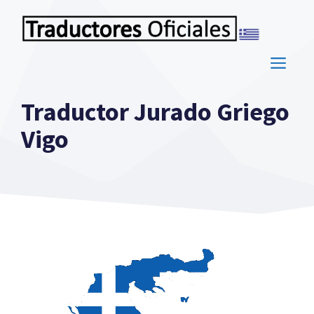
Saltar
al
contenido
ME
Traductor Jurado Griego
Vigo