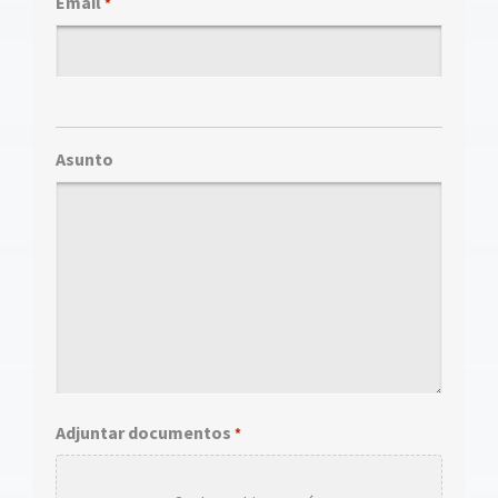
Email
*
Asunto
Adjuntar documentos
*