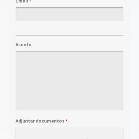
Email
*
Asunto
Adjuntar documentos
*